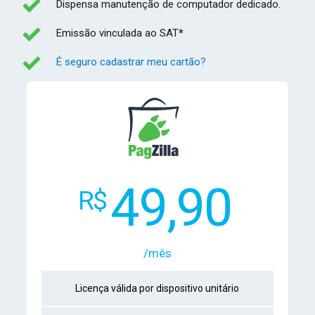
Dispensa manutenção de computador dedicado.
Emissão vinculada ao SAT
*
É seguro cadastrar meu cartão?
49,90
R$
/mês
Licença válida por dispositivo unitário