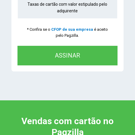
Taxas de cartão com valor estipulado pelo
adquirente
* Confira se o
CFOP de sua empresa
é aceito
pelo Pagzilla.
ASSINAR
Vendas com cartão no
Pagzilla