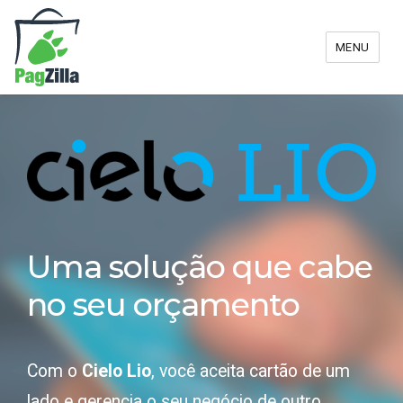
MENU
Uma solução que cabe
no seu orçamento
Com o
Cielo Lio
, você aceita cartão de um
lado e gerencia o seu negócio de outro.